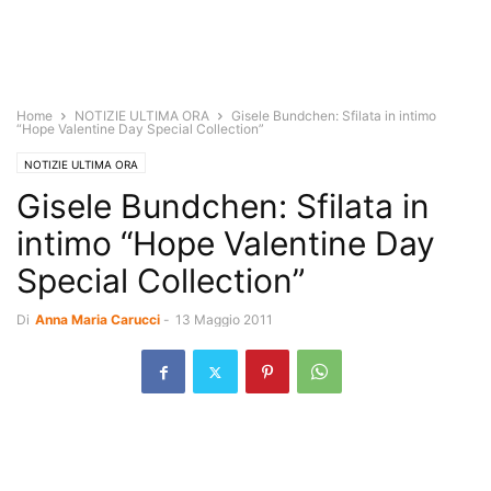
Home
NOTIZIE ULTIMA ORA
Gisele Bundchen: Sfilata in intimo
“Hope Valentine Day Special Collection”
NOTIZIE ULTIMA ORA
Gisele Bundchen: Sfilata in
intimo “Hope Valentine Day
Special Collection”
Di
Anna Maria Carucci
-
13 Maggio 2011