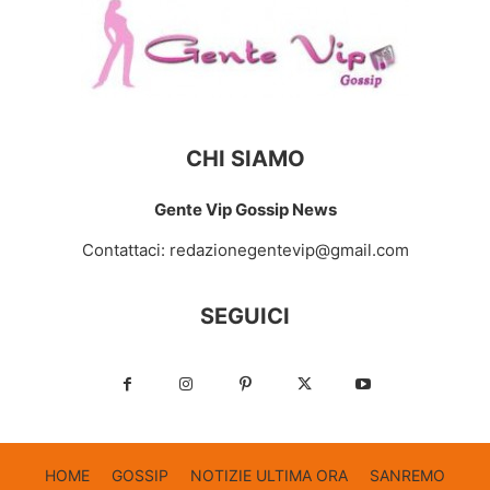
CHI SIAMO
Gente Vip Gossip News
Contattaci:
redazionegentevip@gmail.com
SEGUICI
HOME
GOSSIP
NOTIZIE ULTIMA ORA
SANREMO