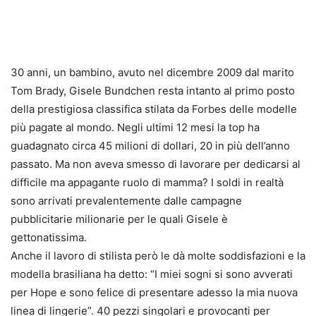
30 anni, un bambino, avuto nel dicembre 2009 dal marito
Tom Brady, Gisele Bundchen resta intanto al primo posto
della prestigiosa classifica stilata da Forbes delle modelle
più pagate al mondo. Negli ultimi 12 mesi la top ha
guadagnato circa 45 milioni di dollari, 20 in più dell’anno
passato. Ma non aveva smesso di lavorare per dedicarsi al
difficile ma appagante ruolo di mamma? I soldi in realtà
sono arrivati prevalentemente dalle campagne
pubblicitarie milionarie per le quali Gisele è
gettonatissima.
Anche il lavoro di stilista però le dà molte soddisfazioni e la
modella brasiliana ha detto: “I miei sogni si sono avverati
per Hope e sono felice di presentare adesso la mia nuova
linea di lingerie”. 40 pezzi singolari e provocanti per