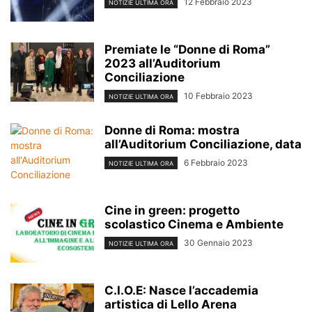
12 Febbraio 2023
NOTIZIE ULTIMA ORA
Premiate le “Donne di Roma”
2023 all’Auditorium
Conciliazione
10 Febbraio 2023
NOTIZIE ULTIMA ORA
Donne di Roma: mostra
all’Auditorium Conciliazione, data
6 Febbraio 2023
NOTIZIE ULTIMA ORA
Cine in green: progetto
scolastico Cinema e Ambiente
30 Gennaio 2023
NOTIZIE ULTIMA ORA
C.I.O.E: Nasce l’accademia
artistica di Lello Arena