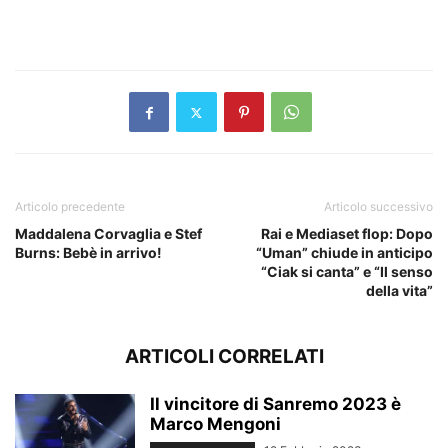
Articolo precedente
Articolo successivo
Maddalena Corvaglia e Stef
Rai e Mediaset flop: Dopo
Burns: Bebè in arrivo!
“Uman” chiude in anticipo
“Ciak si canta” e “Il senso
della vita”
ARTICOLI CORRELATI
Il vincitore di Sanremo 2023 è
Marco Mengoni