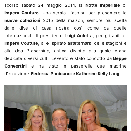
scorso sabato 24 maggio 2014, la
Notte Imperiale
di
Impero Couture
. Una serata fashion per presentare le
nuove collezioni
2015 della maison, sempre più scelta
dalle dive di casa nostra così come da quelle
internazionali. Il presidente
Luigi Auletta
, per gli abiti di
Impero Couture,
si è ispirato all’alternarsi delle stagioni e
alla dea Proserpina, antica divinità alla quale erano
dedicate diversi culti. L’evento è stato condotto da
Beppe
Convertini
e ha visto in passerella due madrine
d’eccezione:
Federica Panicucci e Katherine Kelly Lang
.