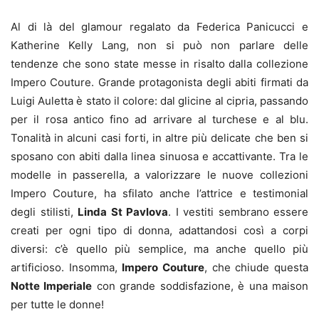
Al di là del glamour regalato da Federica Panicucci e
Katherine Kelly Lang, non si può non parlare delle
tendenze che sono state messe in risalto dalla collezione
Impero Couture. Grande protagonista degli abiti firmati da
Luigi Auletta è stato il colore: dal glicine al cipria, passando
per il rosa antico fino ad arrivare al turchese e al blu.
Tonalità in alcuni casi forti, in altre più delicate che ben si
sposano con abiti dalla linea sinuosa e accattivante. Tra le
modelle in passerella, a valorizzare le nuove collezioni
Impero Couture, ha sfilato anche l’attrice e testimonial
degli stilisti,
Linda St Pavlova
. I vestiti sembrano essere
creati per ogni tipo di donna, adattandosi così a corpi
diversi: c’è quello più semplice, ma anche quello più
artificioso. Insomma,
Impero Couture
, che chiude questa
Notte Imperiale
con grande soddisfazione, è una maison
per tutte le donne!