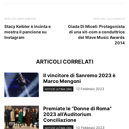
Articolo precedente
Articolo successivo
Stacy Keibler è incinta e
Giada Di Miceli: Protagonista
mostra il pancione su
di una sit-com e conduttrice
Instagram
del Wave Music Awards
2014
ARTICOLI CORRELATI
Il vincitore di Sanremo 2023 è
Marco Mengoni
12 Febbraio 2023
NOTIZIE ULTIMA ORA
Premiate le “Donne di Roma”
2023 all’Auditorium
Conciliazione
10 Febbraio 2023
NOTIZIE ULTIMA ORA