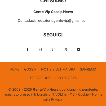
CHI SIAMO
Gente Vip Gossip News
Contattaci:
redazionegentevip@gmail.com
SEGUICI
HOME
GOSSIP
NOTIZIE ULTIMA ORA
SANREMO
TELEVISIONE
L’INTERVISTA
© 2009 - 2026
Gente Vip News
quotidiano indipendente:
registrato presso il Tribunale di TIVOLI n. 4/15 -
Cookie
-
Norme
sulla Privacy