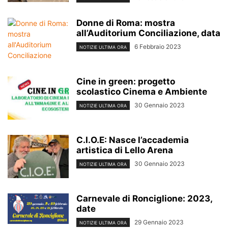
Donne di Roma: mostra
all’Auditorium Conciliazione, data
6 Febbraio 2023
NOTIZIE ULTIMA ORA
Cine in green: progetto
scolastico Cinema e Ambiente
30 Gennaio 2023
NOTIZIE ULTIMA ORA
C.I.O.E: Nasce l’accademia
artistica di Lello Arena
30 Gennaio 2023
NOTIZIE ULTIMA ORA
Carnevale di Ronciglione: 2023,
date
29 Gennaio 2023
NOTIZIE ULTIMA ORA