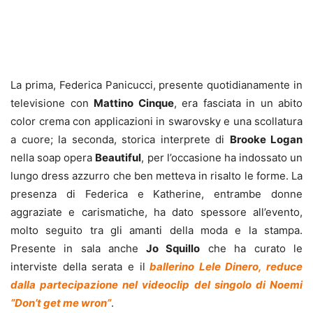
La prima, Federica Panicucci, presente quotidianamente in
televisione con
Mattino Cinque
, era fasciata in un abito
color crema con applicazioni in swarovsky e una scollatura
a cuore; la seconda, storica interprete di
Brooke Logan
nella soap opera
Beautiful
, per l’occasione ha indossato un
lungo dress azzurro che ben metteva in risalto le forme. La
presenza di Federica e Katherine, entrambe donne
aggraziate e carismatiche, ha dato spessore all’evento,
molto seguito tra gli amanti della moda e la stampa.
Presente in sala anche
Jo Squillo
che ha curato le
interviste della serata e il
ballerino Lele Dinero, reduce
dalla partecipazione nel videoclip del singolo di Noemi
“Don’t get me wron”
.