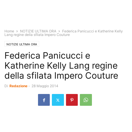
Home
NOTIZIE ULTIMA ORA
Federica Panicucci e Katherine Kelly
Lang regine della sfilata Impero Couture
NOTIZIE ULTIMA ORA
Federica Panicucci e
Katherine Kelly Lang regine
della sfilata Impero Couture
Di
Redazione
-
28 Maggio 2014