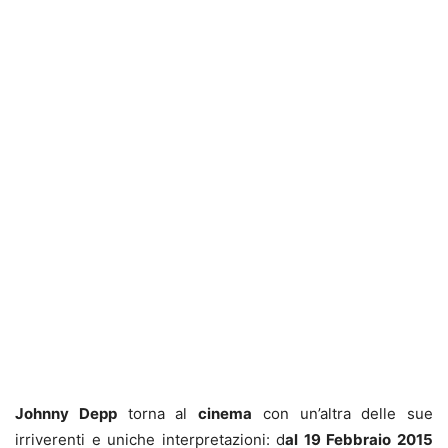
Johnny Depp
torna al
cinema
con un’altra delle sue
irriverenti e uniche interpretazioni: d
al 19 Febbraio 2015