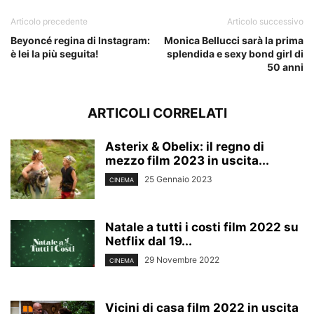
Articolo precedente
Articolo successivo
Beyoncé regina di Instagram:
Monica Bellucci sarà la prima
è lei la più seguita!
splendida e sexy bond girl di
50 anni
ARTICOLI CORRELATI
Asterix & Obelix: il regno di
mezzo film 2023 in uscita...
25 Gennaio 2023
CINEMA
Natale a tutti i costi film 2022 su
Netflix dal 19...
29 Novembre 2022
CINEMA
Vicini di casa film 2022 in uscita