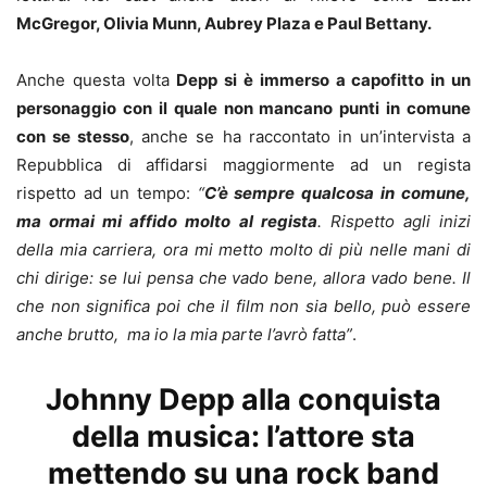
McGregor, Olivia Munn, Aubrey Plaza e Paul Bettany.
Anche questa volta
Depp si è immerso a capofitto in un
personaggio con il quale non mancano punti in comune
con se stesso
, anche se ha raccontato in un’intervista a
Repubblica di affidarsi maggiormente ad un regista
rispetto ad un tempo:
“
C’è sempre qualcosa in comune,
ma ormai mi affido molto al regista
. Rispetto agli inizi
della mia carriera, ora mi metto molto di più nelle mani di
chi dirige: se lui pensa che vado bene, allora vado bene. Il
che non significa poi che il film non sia bello, può essere
anche brutto, ma io la mia parte l’avrò fatta”
.
Johnny Depp alla conquista
della musica: l’attore sta
mettendo su una rock band