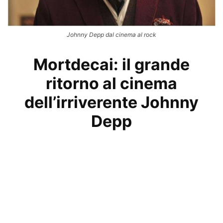
Johnny Depp dal cinema al rock
Mortdecai: il grande
ritorno al cinema
dell’irriverente Johnny
Depp