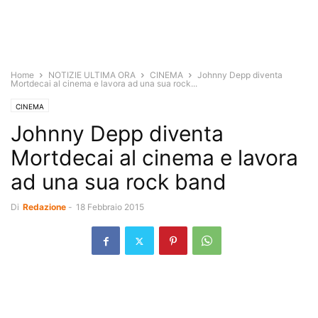
Home
NOTIZIE ULTIMA ORA
CINEMA
Johnny Depp diventa
Mortdecai al cinema e lavora ad una sua rock...
CINEMA
Johnny Depp diventa
Mortdecai al cinema e lavora
ad una sua rock band
Di
Redazione
-
18 Febbraio 2015