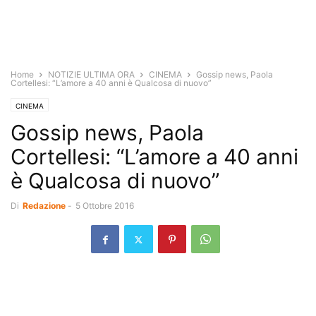
Home
NOTIZIE ULTIMA ORA
CINEMA
Gossip news, Paola
Cortellesi: “L’amore a 40 anni è Qualcosa di nuovo”
CINEMA
Gossip news, Paola
Cortellesi: “L’amore a 40 anni
è Qualcosa di nuovo”
Di
Redazione
-
5 Ottobre 2016