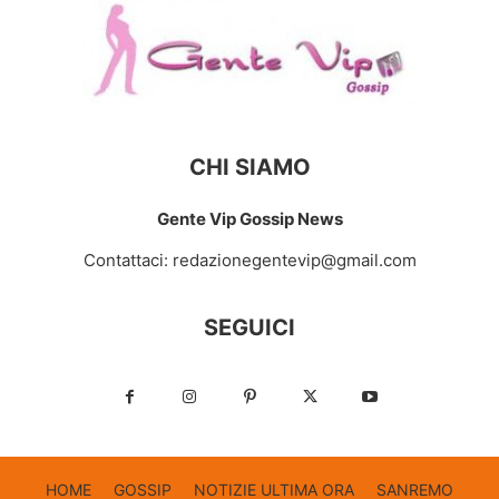
CHI SIAMO
Gente Vip Gossip News
Contattaci:
redazionegentevip@gmail.com
SEGUICI
HOME
GOSSIP
NOTIZIE ULTIMA ORA
SANREMO