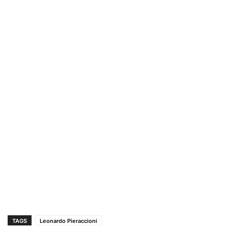
TAGS
Leonardo Pieraccioni