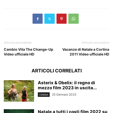
Articolo precedente
Articolo successivo
Cambio Vita The Change-Up
Vacanze di Natale a Cortina
Video ufficiale HD
2011 Video ufficiale HD
ARTICOLI CORRELATI
Asterix & Obelix: il regno di
mezzo film 2023 in uscita...
25 Gennaio 2023
CINEMA
Natale a tutti i costi film 2022 su