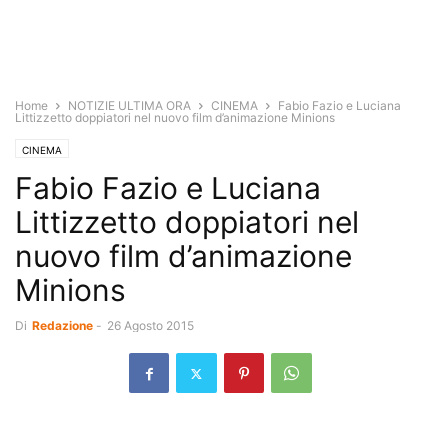
Home
NOTIZIE ULTIMA ORA
CINEMA
Fabio Fazio e Luciana
Littizzetto doppiatori nel nuovo film d’animazione Minions
CINEMA
Fabio Fazio e Luciana
Littizzetto doppiatori nel
nuovo film d’animazione
Minions
Di
Redazione
-
26 Agosto 2015