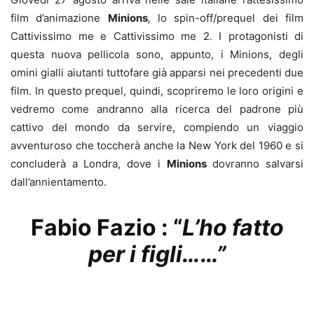
film d’animazione
Minions
,
lo spin-off/prequel dei film
Cattivissimo me e Cattivissimo me 2
.
I protagonisti di
questa nuova pellicola sono, appunto, i Minions, degli
omini gialli aiutanti tuttofare già apparsi nei precedenti due
film. In questo prequel, quindi, scopriremo le loro origini e
vedremo come andranno alla ricerca del padrone più
cattivo del mondo da servire, compiendo un viaggio
avventuroso che toccherà anche la New York del 1960 e si
concluderà a Londra, dove i
Minions
dovranno salvarsi
dall’annientamento.
Fabio Fazio : “
L’ho fatto
per i figli……”