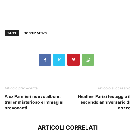
TAGS
GOSSIP NEWS
Articolo precedente
Articolo successivo
Alex Palmieri nuovo album:
Heather Parisi festeggia il
trailer misterioso e immagini
secondo anniversario di
provocanti
nozze
ARTICOLI CORRELATI