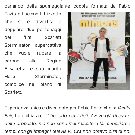
parlando della spumeggiante coppia formata da Fabio
Fazio e Luciana Littizzetto
che si è divertita a
doppiare due personaggi
del film: Scarlett
Sterminator, supercattiva
che vuole rubare la
corona alla Regina
Elisabetta, e suo marito
Herb Sterminator,
complice nel piano di
Scarlett.
Esperienza unica e divertente per Fabio Fazio che, a
Vanity
Fair,
ha dichiarato:
“L’ho fatto per i figli. Avevo già ricevuto
delle proposte, ma non sono mai riuscito a far conciliare i
tempi con gli impegni televisivi. Ora non potevo dire di no.