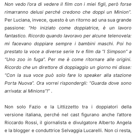
Non vedo l’ora di vedere il film con i miei figli, però forse
rimarranno delusi perché credono che doppi un Minion”.
Per Luciana, invece, questo è un ritorno ad una sua grande
passione:
“Ho iniziato come doppiatrice, è un lavoro
fantastico. Ricordo quando lavoravo per alcune telenovela:
mi facevano doppiare sempre i bambini maschi. Poi ho
prestato la voce a diverse serie tv e film da “I Simpson” a
“Uno zoo in fuga”. Per me è come ritornare alle origini.
Ricordo che un direttore di doppiaggio un giorno mi disse:
“Con la sua voce può solo fare lo speaker alla stazione
Porta Nuova”. Ora vorrei rispondergli: “Guarda dove sono
arrivata: ai Minions”!”
.
Non solo Fazio e la Littizzetto tra i doppiatori della
versione italiana, perché nel cast figurano anche l’attore
Riccardo Rossi, il giornalista e divulgatore Alberto Angela
e la blogger e conduttrice Selvaggia Lucarelli. Non ci resta,