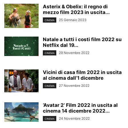
Asterix & Obelix: il regno di
mezzo film 2023 in uscita...
25 Gennaio 2023
CINEMA
Natale a tutti i costi film 2022 su
Netflix dal 19...
29 Novembre 2022
CINEMA
Vicini di casa film 2022 in uscita
al cinema dall’1 dicembre
27 Novembre 2022
CINEMA
‘Avatar 2’ Film 2022 in uscita al
cinema 14 dicembre 2022...
24 Novembre 2022
CINEMA