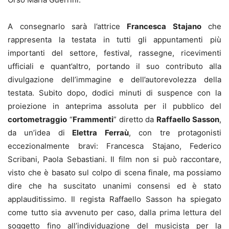
A consegnarlo sarà l’attrice
Francesca Stajano
che
rappresenta la testata in tutti gli appuntamenti più
importanti del settore, festival, rassegne, ricevimenti
ufficiali e quant’altro, portando il suo contributo alla
divulgazione dell’immagine e dell’autorevolezza della
testata. Subito dopo, dodici minuti di suspence con la
proiezione in anteprima assoluta per il pubblico del
cortometraggio
“
Frammenti
” diretto da
Raffaello Sasson
,
da un’idea di
Elettra Ferraù
, con tre protagonisti
eccezionalmente bravi: Francesca Stajano, Federico
Scribani, Paola Sebastiani. Il film non si può raccontare,
visto che è basato sul colpo di scena finale, ma possiamo
dire che ha suscitato unanimi consensi ed è stato
applauditissimo. Il regista Raffaello Sasson ha spiegato
come tutto sia avvenuto per caso, dalla prima lettura del
soggetto fino all’individuazione del musicista per la