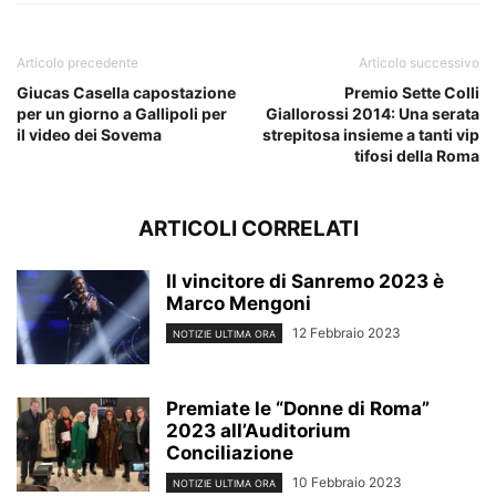
Articolo precedente
Articolo successivo
Giucas Casella capostazione
Premio Sette Colli
per un giorno a Gallipoli per
Giallorossi 2014: Una serata
il video dei Sovema
strepitosa insieme a tanti vip
tifosi della Roma
ARTICOLI CORRELATI
Il vincitore di Sanremo 2023 è
Marco Mengoni
12 Febbraio 2023
NOTIZIE ULTIMA ORA
Premiate le “Donne di Roma”
2023 all’Auditorium
Conciliazione
10 Febbraio 2023
NOTIZIE ULTIMA ORA