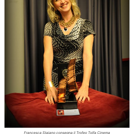
Francesca Stajano consegna il Trofeo Tolfa Cinema