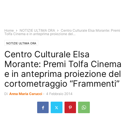
Home
NOTIZIE ULTIMA ORA
Centro Culturale Elsa Morante: Premi
Tolfa Cinema e in anteprima proiezione del...
NOTIZIE ULTIMA ORA
Centro Culturale Elsa
Morante: Premi Tolfa Cinema
e in anteprima proiezione del
cortometraggio “Frammenti”
Di
Anna Maria Carucci
-
4 Febbraio 2014