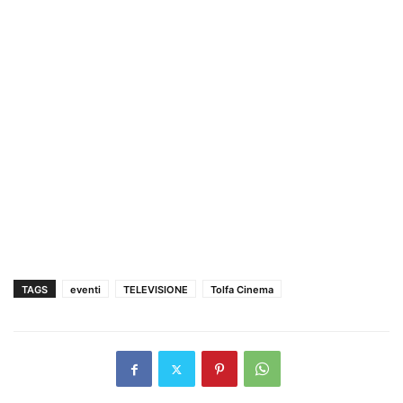
TAGS
eventi
TELEVISIONE
Tolfa Cinema