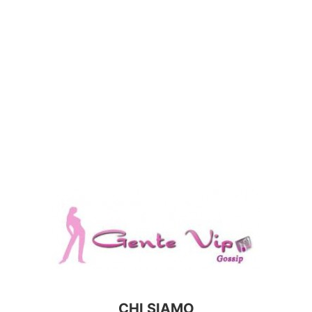
CHI SIAMO