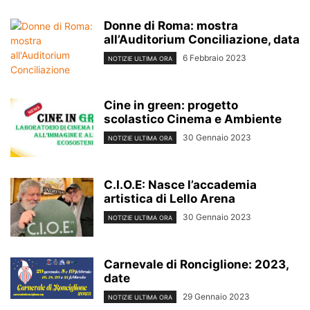
Donne di Roma: mostra
all’Auditorium Conciliazione, data
6 Febbraio 2023
NOTIZIE ULTIMA ORA
Cine in green: progetto
scolastico Cinema e Ambiente
30 Gennaio 2023
NOTIZIE ULTIMA ORA
C.I.O.E: Nasce l’accademia
artistica di Lello Arena
30 Gennaio 2023
NOTIZIE ULTIMA ORA
Carnevale di Ronciglione: 2023,
date
29 Gennaio 2023
NOTIZIE ULTIMA ORA