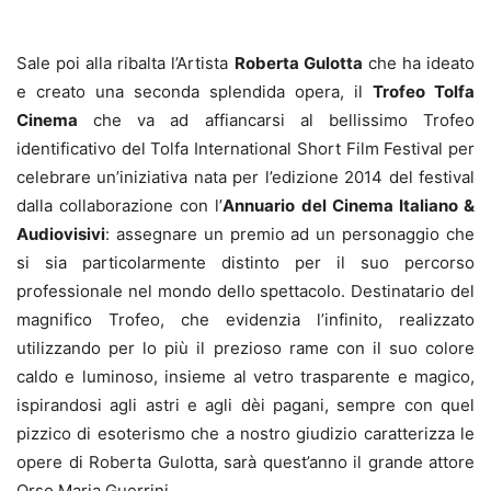
Sale poi alla ribalta l’Artista
Roberta Gulotta
che ha ideato
e creato una seconda splendida opera, il
Trofeo Tolfa
Cinema
che va ad affiancarsi al bellissimo Trofeo
identificativo del Tolfa International Short Film Festival per
celebrare un’iniziativa nata per l’edizione 2014 del festival
dalla collaborazione con l’
Annuario del Cinema Italiano &
Audiovisivi
: assegnare un premio ad un personaggio che
si sia particolarmente distinto per il suo percorso
professionale nel mondo dello spettacolo. Destinatario del
magnifico Trofeo, che evidenzia l’infinito, realizzato
utilizzando per lo più il prezioso rame con il suo colore
caldo e luminoso, insieme al vetro trasparente e magico,
ispirandosi agli astri e agli dèi pagani, sempre con quel
pizzico di esoterismo che a nostro giudizio caratterizza le
opere di Roberta Gulotta, sarà quest’anno il grande attore
Orso Maria Guerrini.