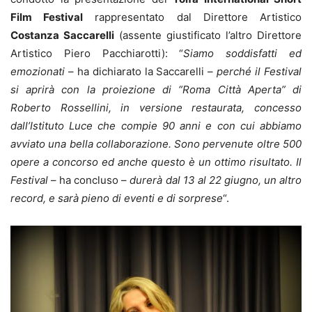
Film Festival
rappresentato dal Direttore Artistico
Costanza Saccarelli
(assente giustificato l’altro Direttore
Artistico Piero Pacchiarotti): “
Siamo soddisfatti ed
emozionati
– ha dichiarato la Saccarelli –
perché il Festival
si aprirà con la proiezione di “Roma Città Aperta” di
Roberto Rossellini, in versione restaurata, concesso
dall’Istituto Luce che compie 90 anni e con cui abbiamo
avviato una bella collaborazione. Sono pervenute oltre 500
opere a concorso ed anche questo è un ottimo risultato. Il
Festival
– ha concluso –
durerà dal 13 al 22 giugno, un altro
record, e sarà pieno di eventi e di sorprese
“.