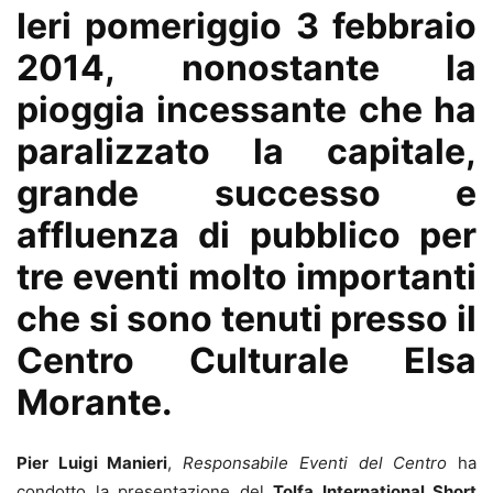
Ieri pomeriggio 3 febbraio
2014, nonostante la
pioggia incessante che ha
paralizzato la capitale,
grande successo e
affluenza di pubblico per
tre eventi
molto importanti
che si sono tenuti presso il
Centro Culturale Elsa
Morante.
Pier Luigi Manieri
,
Responsabile Eventi del Centro
ha
condotto la presentazione del
Tolfa International Short