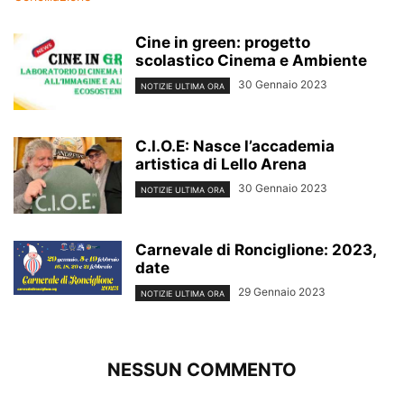
Cine in green: progetto
scolastico Cinema e Ambiente
30 Gennaio 2023
NOTIZIE ULTIMA ORA
C.I.O.E: Nasce l’accademia
artistica di Lello Arena
30 Gennaio 2023
NOTIZIE ULTIMA ORA
Carnevale di Ronciglione: 2023,
date
29 Gennaio 2023
NOTIZIE ULTIMA ORA
NESSUN COMMENTO