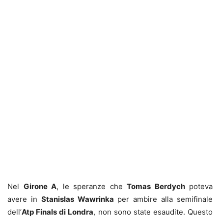
Nel
Girone A
, le speranze che
Tomas Berdych
poteva
avere in
Stanislas Wawrinka
per ambire alla semifinale
dell’
Atp Finals di Londra
, non sono state esaudite. Questo