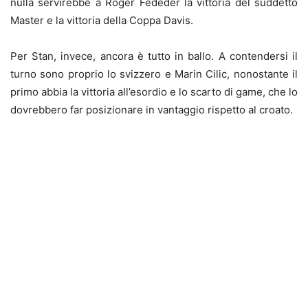
nulla servirebbe a Roger Fededer la vittoria del suddetto
Master e la vittoria della Coppa Davis.
Per Stan, invece, ancora è tutto in ballo. A contendersi il
turno sono proprio lo svizzero e Marin Cilic, nonostante il
primo abbia la vittoria all’esordio e lo scarto di game, che lo
dovrebbero far posizionare in vantaggio rispetto al croato.