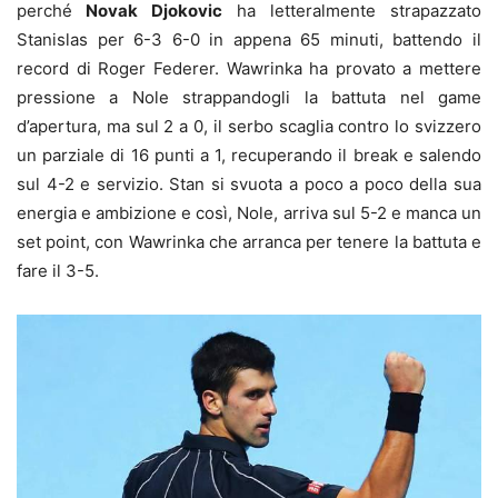
perché
Novak Djokovic
ha letteralmente strapazzato
Stanislas per 6-3 6-0 in appena 65 minuti, battendo il
record di Roger Federer. Wawrinka ha provato a mettere
pressione a Nole strappandogli la battuta nel game
d’apertura, ma sul 2 a 0, il serbo scaglia contro lo svizzero
un parziale di 16 punti a 1, recuperando il break e salendo
sul 4-2 e servizio. Stan si svuota a poco a poco della sua
energia e ambizione e così, Nole, arriva sul 5-2 e manca un
set point, con Wawrinka che arranca per tenere la battuta e
fare il 3-5.