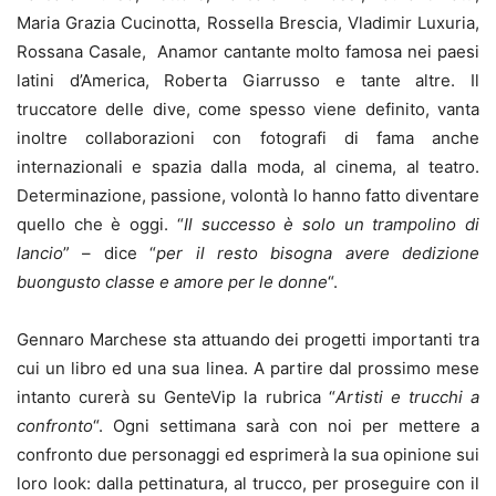
Maria Grazia Cucinotta, Rossella Brescia, Vladimir Luxuria,
Rossana Casale, Anamor cantante molto famosa nei paesi
latini d’America, Roberta Giarrusso e tante altre. Il
truccatore delle dive, come spesso viene definito, vanta
inoltre collaborazioni con fotografi di fama anche
internazionali e spazia dalla moda, al cinema, al teatro.
Determinazione, passione, volontà lo hanno fatto diventare
quello che è oggi. “
Il successo è solo un trampolino di
lancio
” – dice “
per il resto bisogna avere dedizione
buongusto classe e amore per le donne
“.
Gennaro Marchese sta attuando dei progetti importanti tra
cui un libro ed una sua linea. A partire dal prossimo mese
intanto curerà su GenteVip la rubrica “
Artisti e trucchi a
confronto
“. Ogni settimana sarà con noi per mettere a
confronto due personaggi ed esprimerà la sua opinione sui
loro look: dalla pettinatura, al trucco, per proseguire con il