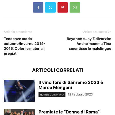
Articolo precedente
Articolo successivo
Tendenze moda
Beyoncé e Jay Z divorzio:
autunno/inverno 2014-
Anche mamma Tina
2015: Colori e materiali
smentisce le malelingue
pregiati
ARTICOLI CORRELATI
Il vincitore di Sanremo 2023 è
Marco Mengoni
12 Febbraio 2023
NOTIZIE ULTIMA ORA
Premiate le “Donne di Roma”