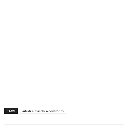
TAGS
artisti e trucchi a confronto