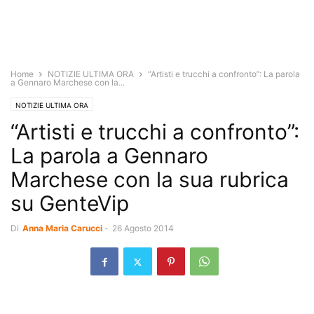
Home
NOTIZIE ULTIMA ORA
“Artisti e trucchi a confronto”: La parola
a Gennaro Marchese con la...
NOTIZIE ULTIMA ORA
“Artisti e trucchi a confronto”:
La parola a Gennaro
Marchese con la sua rubrica
su GenteVip
Di
Anna Maria Carucci
-
26 Agosto 2014