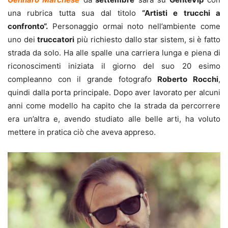
una rubrica tutta sua dal titolo
“
Artisti e trucchi a
confronto
“.
Personaggio ormai noto nell’ambiente come
uno dei
truccatori
più richiesto dallo star sistem, si è fatto
strada da solo. Ha alle spalle una carriera lunga e piena di
riconoscimenti iniziata il giorno del suo 20 esimo
compleanno con il grande fotografo
Roberto Rocchi
,
quindi dalla porta principale. Dopo aver lavorato per alcuni
anni come modello ha capito che la strada da percorrere
era un’altra e, avendo studiato alle belle arti, ha voluto
mettere in pratica ciò che aveva appreso.