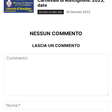
Carnevale di Ronciglione: 2023,
date
29 Gennaio 2023
NOTIZIE ULTIMA ORA
NESSUN COMMENTO
LASCIA UN COMMENTO