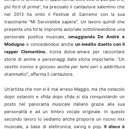
più forti di prima”
, ha precisato il cantautore salentino che
nel 2013 ha vinto il Festival di Sanremo con la sua
trascinante “Mi Servirebbe sapere”. Un lavoro quindi che
presenta una forte impronta autoriale sottolineandone una
personale poetica musicale,
omaggiando De Andrè e
Modugno
e concedendosi anche
un inedito duetto con il
rapper Clementino.
Ironia dolce-amara per raccontare
storie di anime e personaggi dalla storia importante.
“Un
vestito ironico e giocoso anche per temi seri o addirittura
drammatici
“, afferma il cantautore.
Un’artista che non si è mai arreso Maggio, ma che ostacolo
dopo ostacolo e sfida dopo sfida si sta conquistando un
posto nel panorama musicale italiano grazie alla sua
personalità e ad un timbro vocale originale. In questo
secondo lavoro lo vediamo anche proporre un nuovo mix
musicale, a base di elettronica, swing e pop.
Il disco è