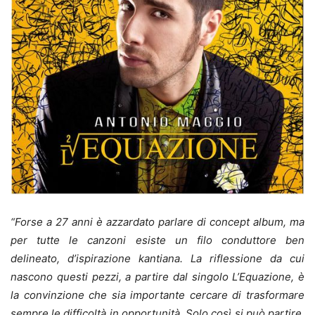
“Forse a 27 anni è azzardato parlare di concept album, ma
per tutte le canzoni esiste un filo conduttore ben
delineato, d’ispirazione kantiana. La riflessione da cui
nascono questi pezzi, a partire dal singolo L’Equazione, è
la convinzione che sia importante cercare di trasformare
sempre le difficoltà in opportunità. Solo così si può partire,