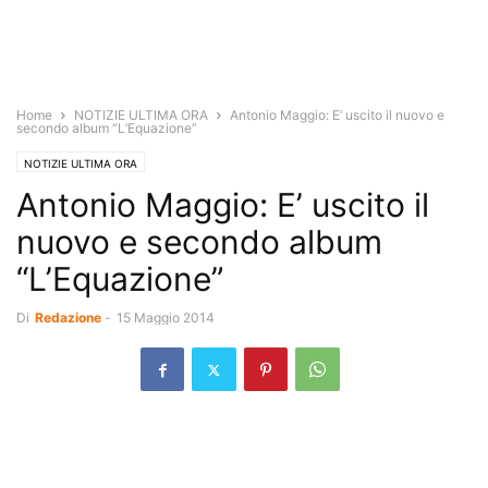
Home
NOTIZIE ULTIMA ORA
Antonio Maggio: E’ uscito il nuovo e
secondo album “L’Equazione”
NOTIZIE ULTIMA ORA
Antonio Maggio: E’ uscito il
nuovo e secondo album
“L’Equazione”
Di
Redazione
-
15 Maggio 2014