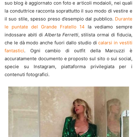
suo blog è aggiornato con foto e articoli modaioli, nei quali
la conduttrice racconta soprattutto il suo modo di vestire e
il suo stile, spesso preso d’esempio dal pubblico.
Durante
le puntate del Grande Fratello 14
la vediamo sempre
indossare abiti di
Alberta Ferretti
, stilista ormai di fiducia,
che le dà modo anche fuori dallo studio di
calarsi in vestiti
fantastici
. Ogni cambio di outfit della Marcuzzi è
accuratamente documento e proposto sul sito o sui social,
specie su Instagram, piattaforma privilegiata per i
contenuti fotografici.