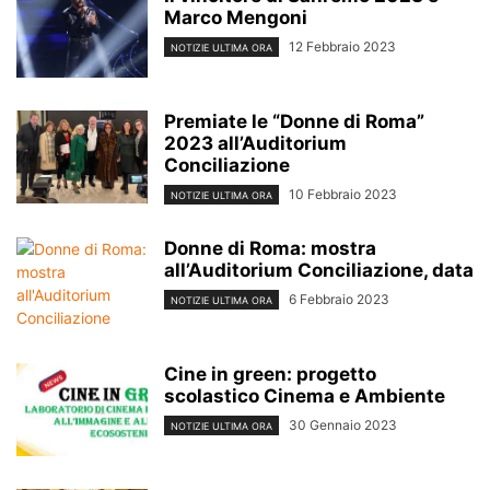
Marco Mengoni
12 Febbraio 2023
NOTIZIE ULTIMA ORA
Premiate le “Donne di Roma”
2023 all’Auditorium
Conciliazione
10 Febbraio 2023
NOTIZIE ULTIMA ORA
Donne di Roma: mostra
all’Auditorium Conciliazione, data
6 Febbraio 2023
NOTIZIE ULTIMA ORA
Cine in green: progetto
scolastico Cinema e Ambiente
30 Gennaio 2023
NOTIZIE ULTIMA ORA