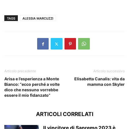
TAGS
ALESSIA MARCUZZI
Articolo precedente
Articolo successivo
Arisa e l’esperienza a Monte
Elisabetta Canalis: vita da
Bianco: “ecco perché a volte
mamma con Skyler
dico che nessuno vorrebbe
essere il mio fidanzato”
ARTICOLI CORRELATI
Il vincitore di Sanremo 2023 è