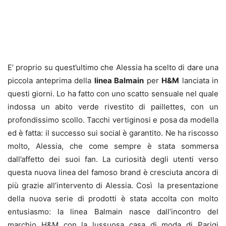
E’ proprio su quest’ultimo che Alessia ha scelto di dare una
piccola anteprima della
linea Balmain
per
H&M
lanciata in
questi giorni. Lo ha fatto con uno scatto sensuale nel quale
indossa un abito verde rivestito di paillettes, con un
profondissimo scollo. Tacchi vertiginosi e posa da modella
ed è fatta: il successo sui social è garantito. Ne ha riscosso
molto, Alessia, che come sempre è stata sommersa
dall’affetto dei suoi fan. La curiosità degli utenti verso
questa nuova linea del famoso brand è cresciuta ancora di
più grazie all’intervento di Alessia. Così la presentazione
della nuova serie di prodotti è stata accolta con molto
entusiasmo: la linea Balmain nasce dall’incontro del
marchio H&M con la lussuosa casa di moda di Parigi