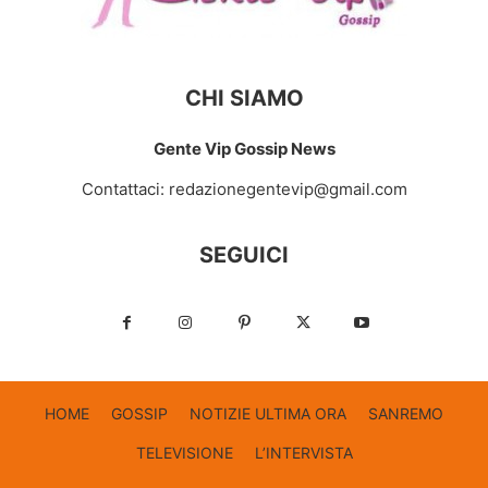
CHI SIAMO
Gente Vip Gossip News
Contattaci:
redazionegentevip@gmail.com
SEGUICI
HOME
GOSSIP
NOTIZIE ULTIMA ORA
SANREMO
TELEVISIONE
L’INTERVISTA