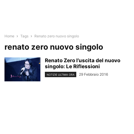
Home
Tags
Renato zero nuovo singolo
renato zero nuovo singolo
Renato Zero l’uscita del nuovo
singolo: Le Riflessioni
29 Febbraio 2016
NOTIZIE ULTIMA ORA