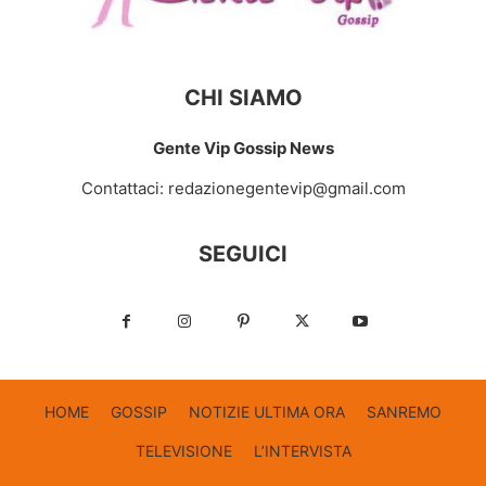
CHI SIAMO
Gente Vip Gossip News
Contattaci:
redazionegentevip@gmail.com
SEGUICI
HOME
GOSSIP
NOTIZIE ULTIMA ORA
SANREMO
TELEVISIONE
L’INTERVISTA