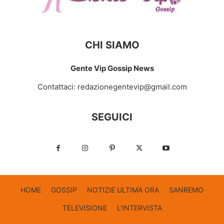
CHI SIAMO
Gente Vip Gossip News
Contattaci:
redazionegentevip@gmail.com
SEGUICI
HOME
GOSSIP
NOTIZIE ULTIMA ORA
SANREMO
TELEVISIONE
L’INTERVISTA