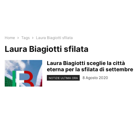
Home
Tags
Laura Biagiotti sfilata
Laura Biagiotti sfilata
Laura Biagiotti sceglie la città
eterna per la sfilata di settembre
8 Agosto 2020
NOTIZIE ULTIMA ORA