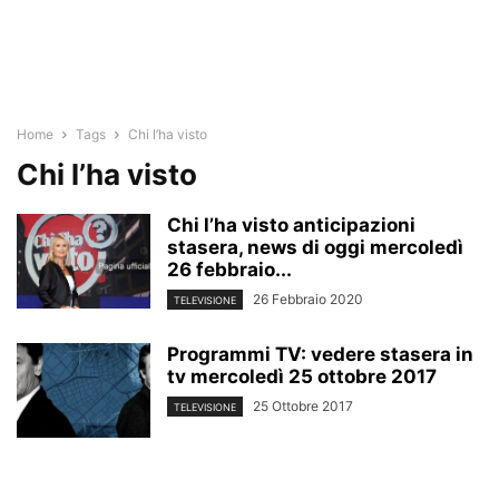
Home
Tags
Chi l’ha visto
Chi l’ha visto
Chi l’ha visto anticipazioni
stasera, news di oggi mercoledì
26 febbraio...
26 Febbraio 2020
TELEVISIONE
Programmi TV: vedere stasera in
tv mercoledì 25 ottobre 2017
25 Ottobre 2017
TELEVISIONE