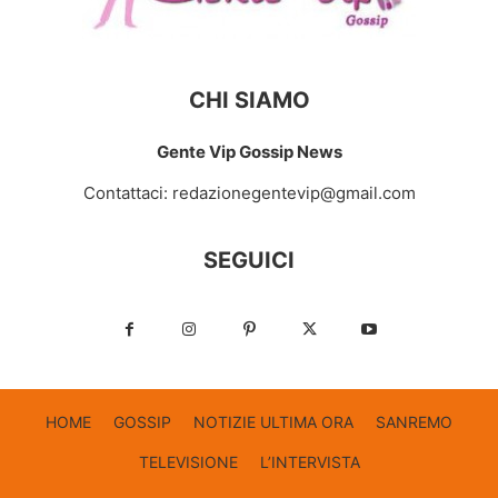
CHI SIAMO
Gente Vip Gossip News
Contattaci:
redazionegentevip@gmail.com
SEGUICI
HOME
GOSSIP
NOTIZIE ULTIMA ORA
SANREMO
TELEVISIONE
L’INTERVISTA