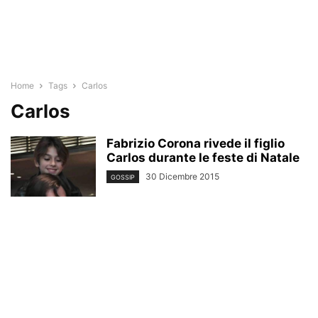
Home
Tags
Carlos
Carlos
Fabrizio Corona rivede il figlio
Carlos durante le feste di Natale
30 Dicembre 2015
GOSSIP