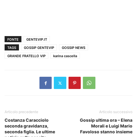
FONTE
GENTEVIP.IT
TAGS
GOSSIP GENTEVIP
GOSSIP NEWS
GRANDE FRATELLO VIP
karina cascella
Articolo precedente
Articolo successivo
Costanza Caracciolo
Gossip ultima ora – Elena
seconda gravidanza,
Morali e Luigi Mario
seconda figlia. Le ultime
Favoloso stanno insieme