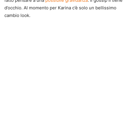
fatto pensare a una
possibile gravidanza
. Il gossip li tiene
d’occhio. Al momento per Karina c’è solo un bellissimo
cambio look.