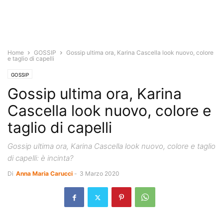
Home
GOSSIP
Gossip ultima ora, Karina Cascella look nuovo, colore
e taglio di capelli
GOSSIP
Gossip ultima ora, Karina
Cascella look nuovo, colore e
taglio di capelli
Gossip ultima ora, Karina Cascella look nuovo, colore e taglio
di capelli: è incinta?
Di
Anna Maria Carucci
-
3 Marzo 2020