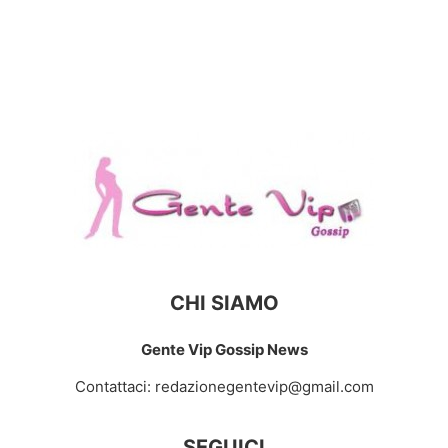
CHI SIAMO
Gente Vip Gossip News
Contattaci:
redazionegentevip@gmail.com
SEGUICI