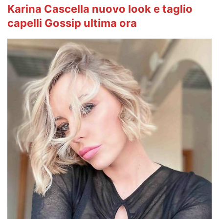
Karina Cascella nuovo look e taglio
capelli Gossip ultima ora