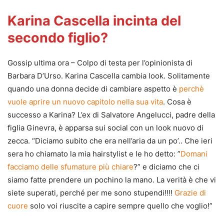
Karina Cascella incinta del
secondo figlio?
Gossip ultima ora – Colpo di testa per l’opinionista di
Barbara D’Urso. Karina Cascella cambia look. Solitamente
quando una donna decide di cambiare aspetto è
perchè
vuole aprire un nuovo capitolo nella sua vita
. Cosa è
successo a Karina? L’ex di Salvatore Angelucci, padre della
figlia Ginevra, è apparsa sui social con un look nuovo di
zecca. “Diciamo subito che era nell’aria da un po’.. Che ieri
sera ho chiamato la mia hairstylist e le ho detto: ”
Domani
facciamo delle sfumature più chiare
?” e diciamo che ci
siamo fatte prendere un pochino la mano. La verità è che vi
siete superati, perché per me sono stupendi!!!!
Grazie di
cuore
solo voi riuscite a capire sempre quello che voglio!”