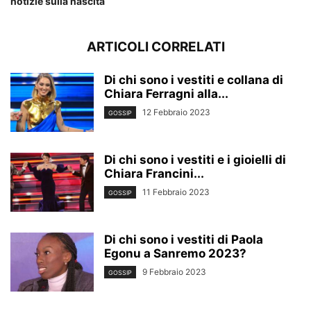
notizie sulla nascita
ARTICOLI CORRELATI
Di chi sono i vestiti e collana di
Chiara Ferragni alla...
12 Febbraio 2023
GOSSIP
Di chi sono i vestiti e i gioielli di
Chiara Francini...
11 Febbraio 2023
GOSSIP
Di chi sono i vestiti di Paola
Egonu a Sanremo 2023?
9 Febbraio 2023
GOSSIP