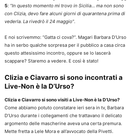
5
:
“In questo momento mi trovo in Sicilia… ma non sono
con Clizia, devo fare alcuni giorni di quarantena prima di
vederla. La rivedrò il 24 maggio”
.
E noi scrivemmo: “Gatta ci cova?”. Magari Barbara D’Urso
ha in serbo qualche sorpresa per il pubblico a casa circa
questo attesissimo incontro, oppure se lo lascerà
scappare? Staremo a vedere. E così è stato!
Clizia e Ciavarro si sono incontrati a
Live-Non è la D’Urso?
Clizia e Ciavarro si sono visiti a Live-Non è la D’Urso?
Come abbiamo potuto constatare ieri sera in tv, Barbara
D’Urso durante i collegamenti che trattavano il delicato
argomento delle mascherine aveva una certa premura.
Mette fretta a Lele Mora e all’avvocato della Pivetti.