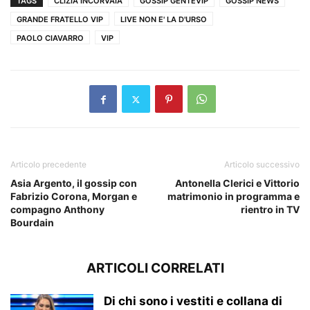
TAGS
CLIZIA INCORVAIA
GOSSIP GENTEVIP
GOSSIP NEWS
GRANDE FRATELLO VIP
LIVE NON E' LA D'URSO
PAOLO CIAVARRO
VIP
Articolo precedente
Articolo successivo
Asia Argento, il gossip con
Antonella Clerici e Vittorio
Fabrizio Corona, Morgan e
matrimonio in programma e
compagno Anthony
rientro in TV
Bourdain
ARTICOLI CORRELATI
Di chi sono i vestiti e collana di