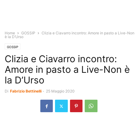
Home
GOSSIP
Clizia e Ciavarro incontro: Amore in pasto a Live-Non
è la D’Urso
GOSSIP
Clizia e Ciavarro incontro:
Amore in pasto a Live-Non è
la D’Urso
Di
Fabrizio Bettinelli
-
25 Maggio 2020