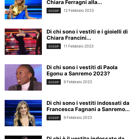
Chiara Ferragni alla...
12 Febbraio 2023
GOSSIP
Di chi sono i vestiti e i gioielli di
Chiara Francini...
11 Febbraio 2023
GOSSIP
Di chi sono i vestiti di Paola
Egonu a Sanremo 2023?
9 Febbraio 2023
GOSSIP
Di chi sono i vestiti indossati da
Francesca Fagnani a Sanremo...
9 Febbraio 2023
GOSSIP
Di chi è il vestito indossato da