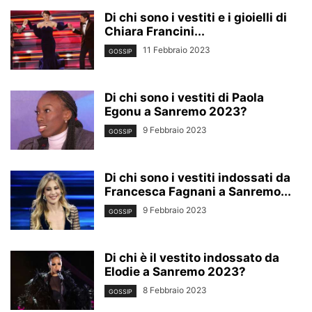
Di chi sono i vestiti e i gioielli di
Chiara Francini...
11 Febbraio 2023
GOSSIP
Di chi sono i vestiti di Paola
Egonu a Sanremo 2023?
9 Febbraio 2023
GOSSIP
Di chi sono i vestiti indossati da
Francesca Fagnani a Sanremo...
9 Febbraio 2023
GOSSIP
Di chi è il vestito indossato da
Elodie a Sanremo 2023?
8 Febbraio 2023
GOSSIP