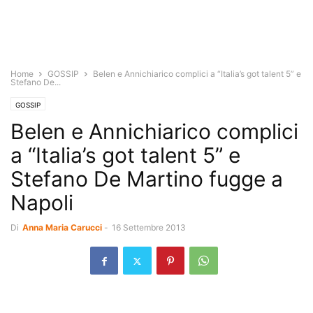
Home
GOSSIP
Belen e Annichiarico complici a “Italia’s got talent 5” e
Stefano De...
GOSSIP
Belen e Annichiarico complici
a “Italia’s got talent 5” e
Stefano De Martino fugge a
Napoli
Di
Anna Maria Carucci
-
16 Settembre 2013