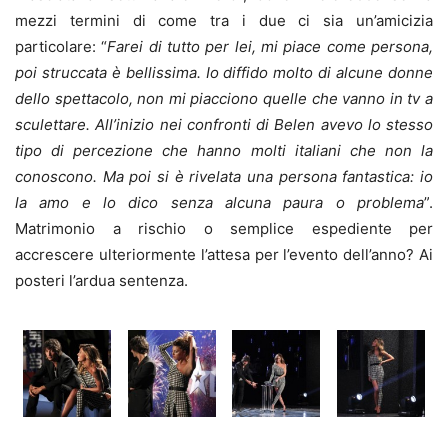
mezzi termini di come tra i due ci sia un’amicizia
particolare: “
Farei di tutto per lei, mi piace come persona,
poi struccata è bellissima.
Io diffido molto di alcune donne
dello spettacolo, non mi piacciono quelle che vanno in tv a
sculettare. All’inizio nei confronti di Belen avevo lo stesso
tipo di percezione che hanno molti italiani che non la
conoscono. Ma poi
si è rivelata una persona fantastica: io
la amo e lo dico senza alcuna paura o problema
”.
Matrimonio a rischio o semplice espediente per
accrescere ulteriormente l’attesa per l’evento dell’anno? Ai
posteri l’ardua sentenza.