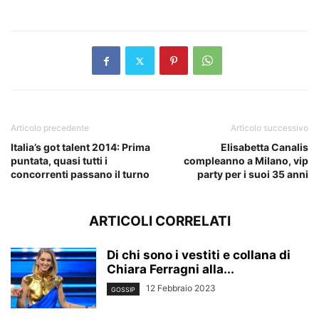
Articolo precedente
Articolo successivo
Italia’s got talent 2014: Prima
Elisabetta Canalis
puntata, quasi tutti i
compleanno a Milano, vip
concorrenti passano il turno
party per i suoi 35 anni
ARTICOLI CORRELATI
Di chi sono i vestiti e collana di
Chiara Ferragni alla...
12 Febbraio 2023
GOSSIP