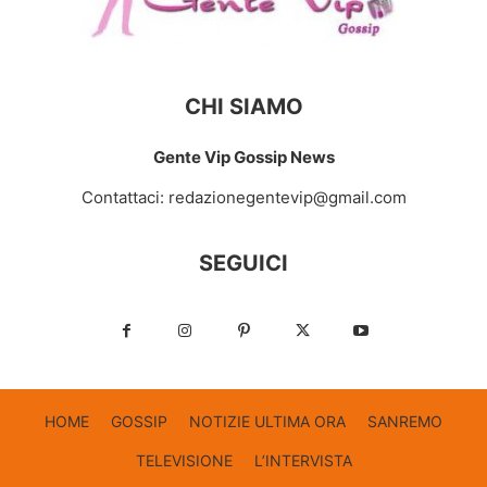
CHI SIAMO
Gente Vip Gossip News
Contattaci:
redazionegentevip@gmail.com
SEGUICI
HOME
GOSSIP
NOTIZIE ULTIMA ORA
SANREMO
TELEVISIONE
L’INTERVISTA